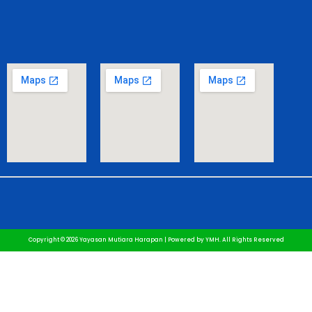
Copyright © 2026 Yayasan Mutiara Harapan | Powered by YMH. All Rights Reserved