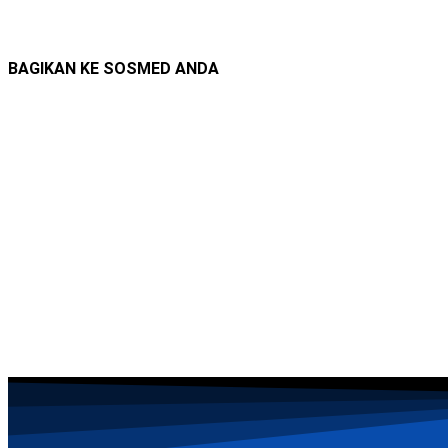
BAGIKAN KE SOSMED ANDA