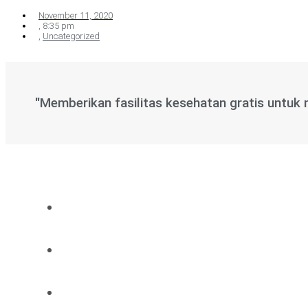
November 11, 2020
,
8:35 pm
,
Uncategorized
"Memberikan fasilitas kesehatan gratis untuk