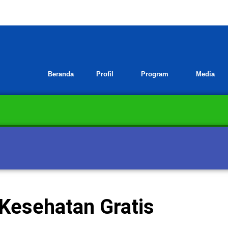
Beranda
Profil
Program
Media
Kesehatan Gratis