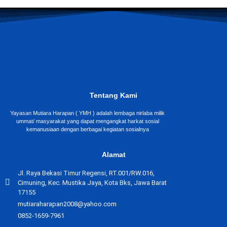
Tentang Kami
Yayasan Mutiara Harapan ( YMH ) adalah lembaga nirlaba milik
ummat/ masyarakat yang dapat mengangkat harkat sosial
kemanusiaan dengan berbagai kegiatan sosialnya
Alamat
Jl. Raya Bekasi Timur Regensi, RT.001/RW.016,
Cimuning, Kec. Mustika Jaya, Kota Bks, Jawa Barat
17155
mutiaraharapan2008@yahoo.com
0852-1659-7961