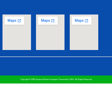
Copyright © 2026 Yayasan Mutiara Harapan | Powered by YMH. All Rights Reserved