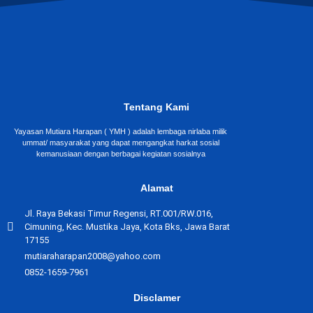
Tentang Kami
Yayasan Mutiara Harapan ( YMH ) adalah lembaga nirlaba milik
ummat/ masyarakat yang dapat mengangkat harkat sosial
kemanusiaan dengan berbagai kegiatan sosialnya
Alamat
Jl. Raya Bekasi Timur Regensi, RT.001/RW.016,
Cimuning, Kec. Mustika Jaya, Kota Bks, Jawa Barat
17155
mutiaraharapan2008@yahoo.com
0852-1659-7961
Disclamer