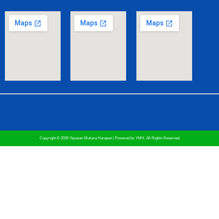
Copyright © 2026 Yayasan Mutiara Harapan | Powered by YMH. All Rights Reserved