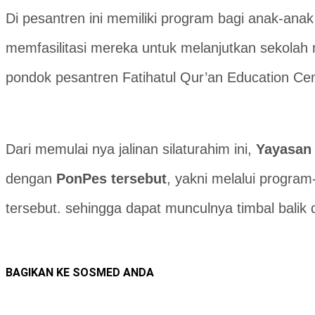
Di pesantren ini memiliki program bagi anak-anak
memfasilitasi mereka untuk melanjutkan sekolah 
pondok pesantren Fatihatul Qur’an Education 
Dari memulai nya jalinan silaturahim ini,
Yayasan
dengan
PonPes tersebut
, yakni melalui progra
tersebut. sehingga dapat munculnya timbal bal
BAGIKAN KE SOSMED ANDA