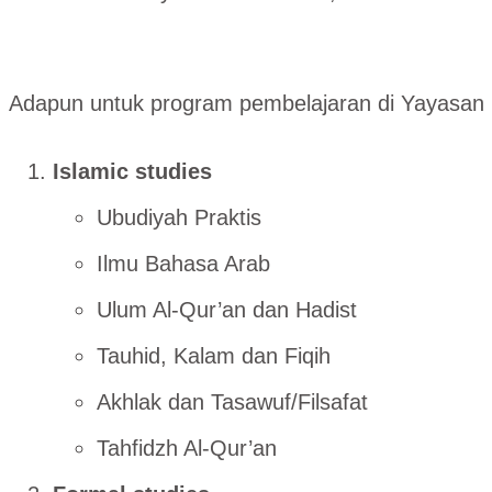
Adapun untuk program pembelajaran di Yayasan p
Islamic studies
Ubudiyah Praktis
Ilmu Bahasa Arab
Ulum Al-Qur’an dan Hadist
Tauhid, Kalam dan Fiqih
Akhlak dan Tasawuf/Filsafat
Tahfidzh Al-Qur’an