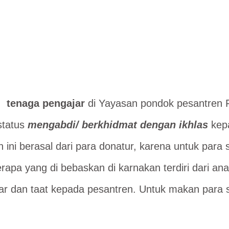
g tenaga pengajar
di Yayasan pondok pesantren F
status
mengabdi/ berkhidmat dengan ikhlas
kepa
i berasal dari para donatur, karena untuk para s
a yang di bebaskan di karnakan terdiri dari an
jar dan taat kepada pesantren. Untuk makan para s