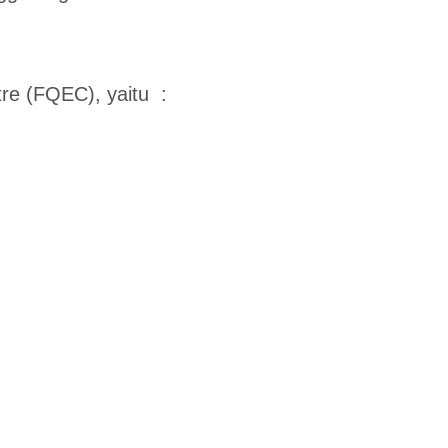
re (FQEC), yaitu :