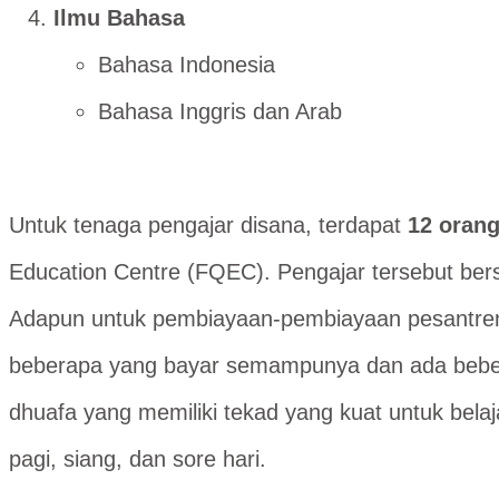
Ilmu Bahasa
Bahasa Indonesia
Bahasa Inggris dan Arab
Untuk tenaga pengajar disana, terdapat
12 oran
Education Centre (FQEC). Pengajar tersebut ber
Adapun untuk pembiayaan-pembiayaan pesantren in
beberapa yang bayar semampunya dan ada beberap
dhuafa yang memiliki tekad yang kuat untuk bela
pagi, siang, dan sore hari.