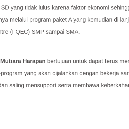
 SD yang tidak lulus karena faktor ekonomi sehing
nya melalui program paket A yang kemudian di lan
Centre (FQEC) SMP sampai SMA.
 Mutiara Harapan
bertujuan untuk dapat terus menj
m-program yang akan dijalankan dengan bekerja 
ik dan saling mensupport serta membawa keberkah