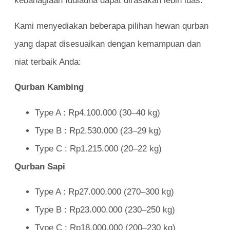
kebahagiaan Iduladha dapat dirasakan lebih luas.
Kami menyediakan beberapa pilihan hewan qurban
yang dapat disesuaikan dengan kemampuan dan
niat terbaik Anda:
Qurban Kambing
Type A : Rp4.100.000 (30–40 kg)
Type B : Rp2.530.000 (23–29 kg)
Type C : Rp1.215.000 (20–22 kg)
Qurban Sapi
Type A : Rp27.000.000 (270–300 kg)
Type B : Rp23.000.000 (230–250 kg)
Type C : Rp18.000.000 (200–230 kg)