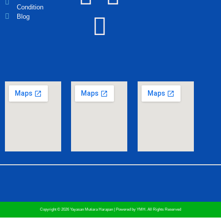
Condition
Blog
Copyright © 2026 Yayasan Mutiara Harapan | Powered by YMH. All Rights Reserved