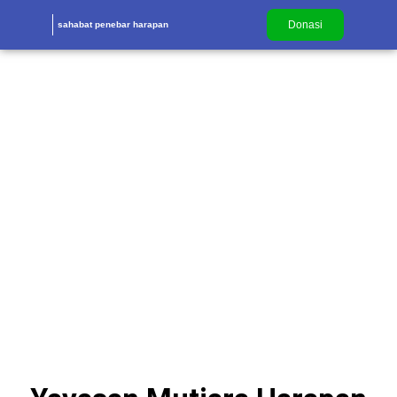
Donasi
sahabat penebar harapan